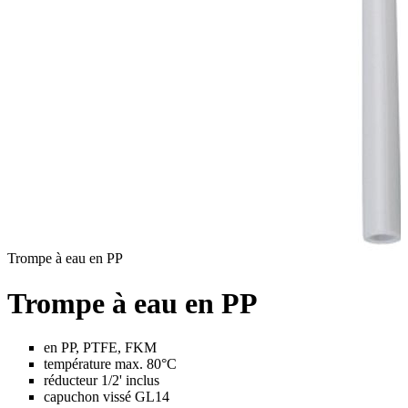
Trompe à eau en PP
Trompe à eau en PP
en PP, PTFE, FKM
température max. 80°C
réducteur 1/2' inclus
capuchon vissé GL14