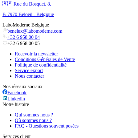
🇧🇪 Rue du Bosquet, 8,
B-7970 Beloeil - Belgique
LaboModerne Belgique
benelux@labomoderne.com
+32 6 958 00 04
+32 6 958 00 05
Recevoir la newsletter
Conditions Générales de Vente
Politique de confidentialité
Service export
Nous contacter
Nos réseaux sociaux
Facebook
Linkedin
Notre histoire
Qui sommes nous ?
Où sommes nous ?
FAQ - Questions souvent posées
Services client