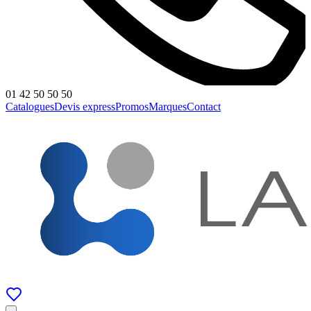
01 42 50 50 50
Catalogues
Devis express
Promos
Marques
Contact