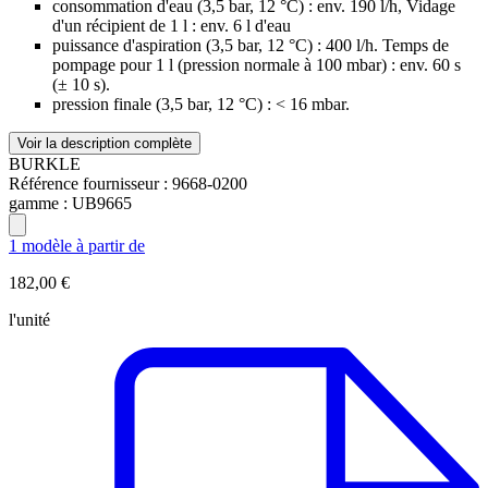
consommation d'eau (3,5 bar, 12 °C) : env. 190 l/h, Vidage
d'un récipient de 1 l : env. 6 l d'eau
puissance d'aspiration (3,5 bar, 12 °C) : 400 l/h. Temps de
pompage pour 1 l (pression normale à 100 mbar) : env. 60 s
(± 10 s).
pression finale (3,5 bar, 12 °C) : < 16 mbar.
Voir la description complète
BURKLE
Référence fournisseur :
9668-0200
gamme :
UB9665
1 modèle à partir de
182,00 €
l'unité