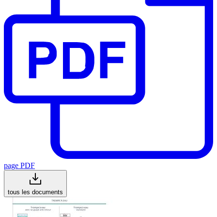
page PDF
tous les documents