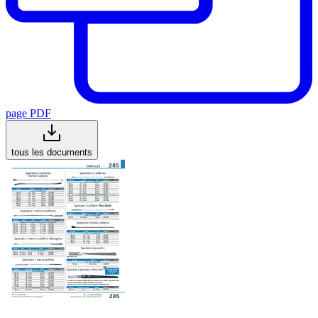
page PDF
tous les documents