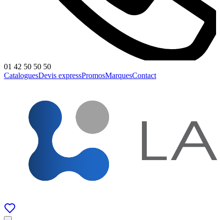
01 42 50 50 50
Catalogues
Devis express
Promos
Marques
Contact