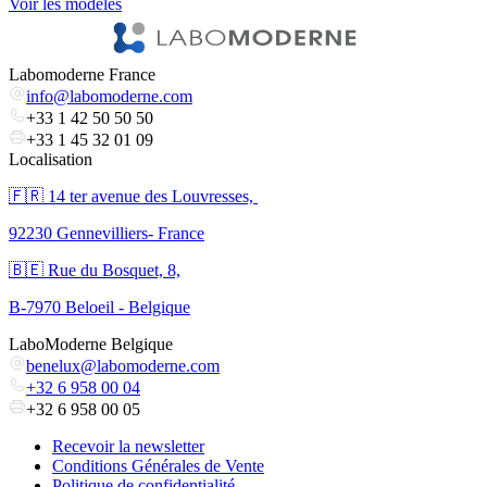
Voir les modèles
Labomoderne France
info@labomoderne.com
+33 1 42 50 50 50
+33 1 45 32 01 09
Localisation
🇫🇷 ​14 ter avenue des Louvresses,
92230 Gennevilliers- France
🇧🇪 Rue du Bosquet, 8,
B-7970 Beloeil - Belgique
LaboModerne Belgique
benelux@labomoderne.com
+32 6 958 00 04
+32 6 958 00 05
Recevoir la newsletter
Conditions Générales de Vente
Politique de confidentialité