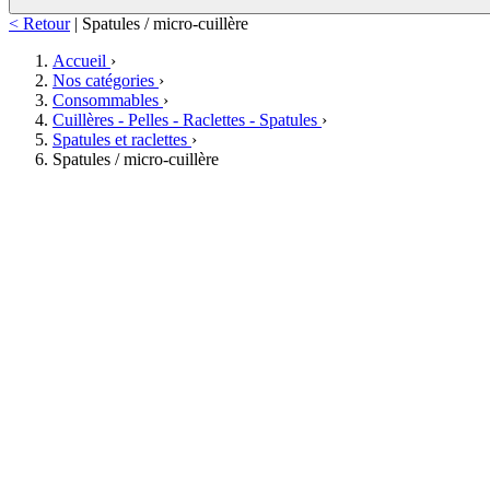
< Retour
|
Spatules / micro-cuillère
Accueil
›
Nos catégories
›
Consommables
›
Cuillères - Pelles - Raclettes - Spatules
›
Spatules et raclettes
›
Spatules / micro-cuillère