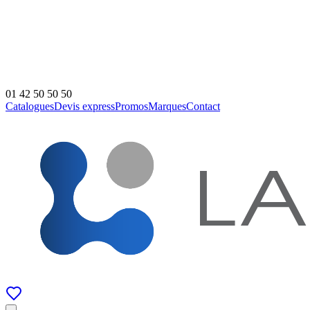
01 42 50 50 50
Catalogues
Devis express
Promos
Marques
Contact