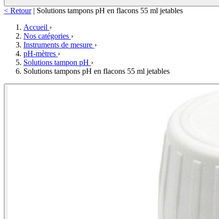
< Retour
|
Solutions tampons pH en flacons 55 ml jetables
Accueil
›
Nos catégories
›
Instruments de mesure
›
pH-mètres
›
Solutions tampon pH
›
Solutions tampons pH en flacons 55 ml jetables