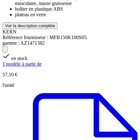
musculaire, masse graisseuse
boîtier en plastique ABS
plateau en verre
Voir la description complète
KERN
Référence fournisseur :
MFB150K100S05
gamme :
AZ1471382
en stock
1 modèle à partir de
57,10 €
l'unité