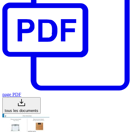
page PDF
tous les documents