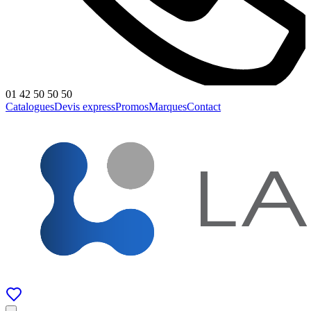
01 42 50 50 50
Catalogues
Devis express
Promos
Marques
Contact