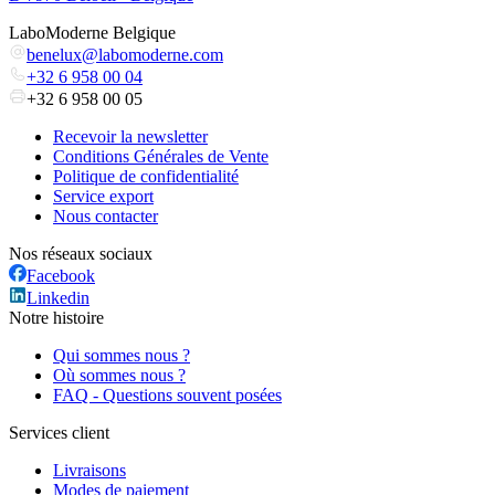
LaboModerne Belgique
benelux@labomoderne.com
+32 6 958 00 04
+32 6 958 00 05
Recevoir la newsletter
Conditions Générales de Vente
Politique de confidentialité
Service export
Nous contacter
Nos réseaux sociaux
Facebook
Linkedin
Notre histoire
Qui sommes nous ?
Où sommes nous ?
FAQ - Questions souvent posées
Services client
Livraisons
Modes de paiement