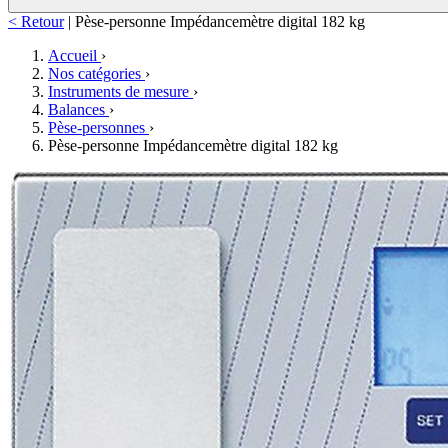
< Retour
|
Pèse-personne Impédancemètre digital 182 kg
Accueil
›
Nos catégories
›
Instruments de mesure
›
Balances
›
Pèse-personnes
›
Pèse-personne Impédancemètre digital 182 kg