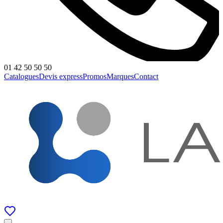
01 42 50 50 50
Catalogues
Devis express
Promos
Marques
Contact