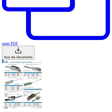
page PDF
tous les documents