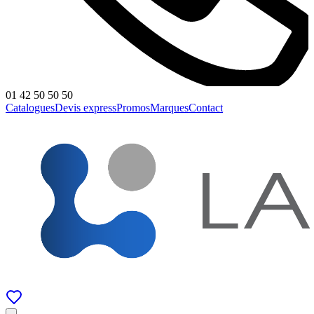
01 42 50 50 50
Catalogues
Devis express
Promos
Marques
Contact