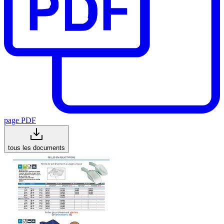
page PDF
tous les documents