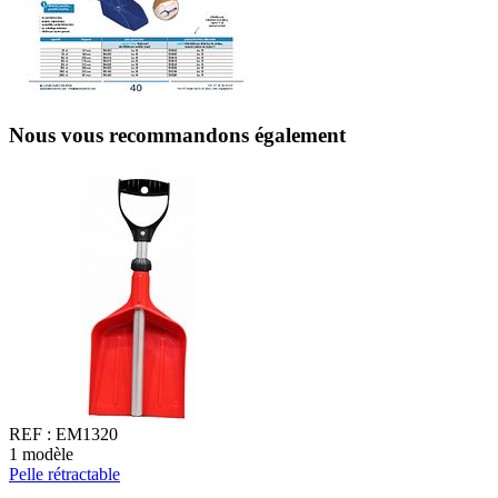
Nous vous recommandons également
REF :
EM1320
1
modèle
4
Pelle rétractable
P