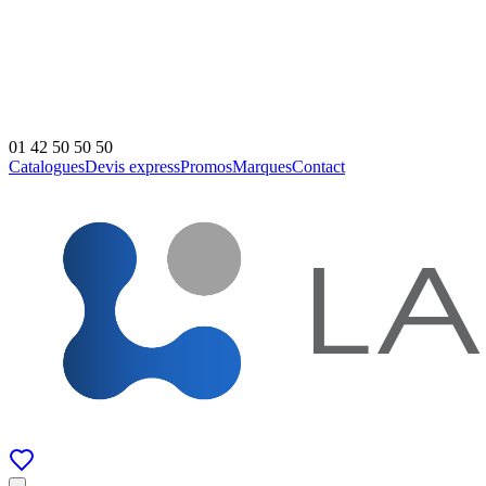
01 42 50 50 50
Catalogues
Devis express
Promos
Marques
Contact