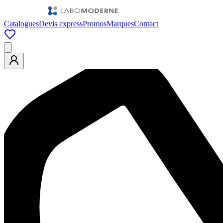
Catalogues
Devis express
Promos
Marques
Contact