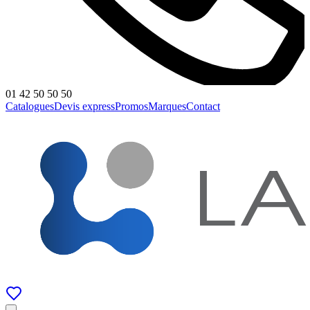
01 42 50 50 50
Catalogues
Devis express
Promos
Marques
Contact