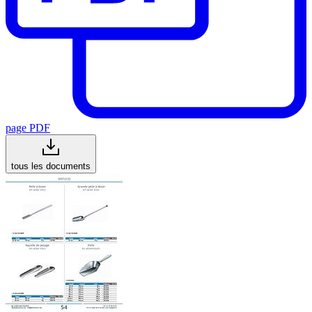
page PDF
tous les documents