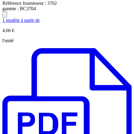
Référence fournisseur :
3702
gamme :
BC3704
1 modèle à partir de
4,66 €
l'unité