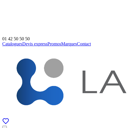
01 42 50 50 50
Catalogues
Devis express
Promos
Marques
Contact