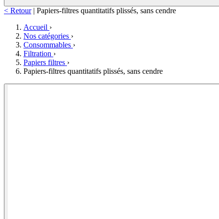
< Retour
|
Papiers-filtres quantitatifs plissés, sans cendre
Accueil
›
Nos catégories
›
Consommables
›
Filtration
›
Papiers filtres
›
Papiers-filtres quantitatifs plissés, sans cendre