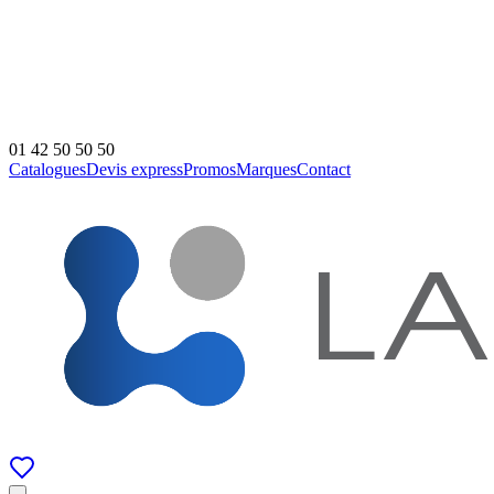
01 42 50 50 50
Catalogues
Devis express
Promos
Marques
Contact