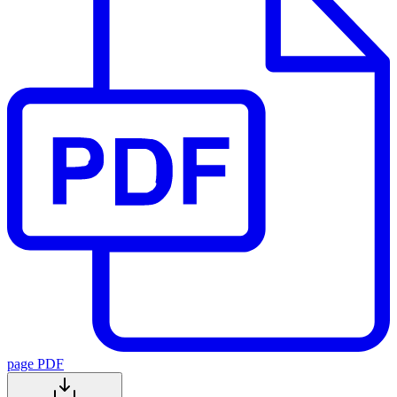
page PDF