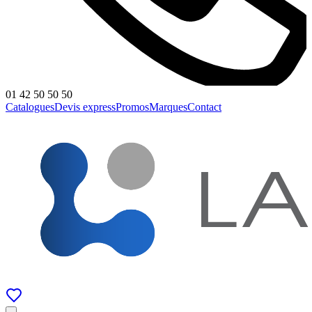
01 42 50 50 50
Catalogues
Devis express
Promos
Marques
Contact