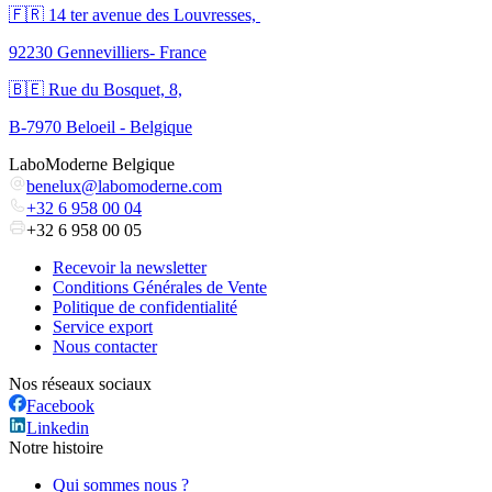
🇫🇷 ​14 ter avenue des Louvresses,
92230 Gennevilliers- France
🇧🇪 Rue du Bosquet, 8,
B-7970 Beloeil - Belgique
LaboModerne Belgique
benelux@labomoderne.com
+32 6 958 00 04
+32 6 958 00 05
Recevoir la newsletter
Conditions Générales de Vente
Politique de confidentialité
Service export
Nous contacter
Nos réseaux sociaux
Facebook
Linkedin
Notre histoire
Qui sommes nous ?