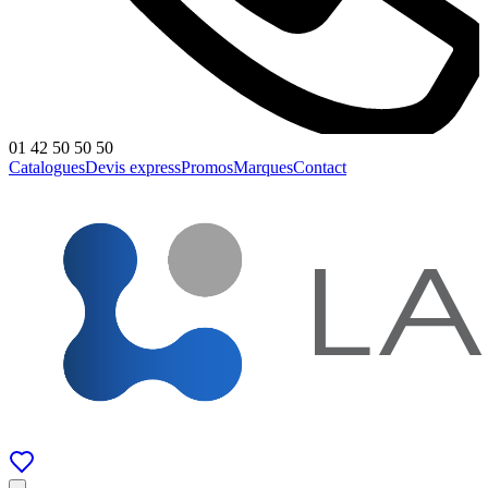
01 42 50 50 50
Catalogues
Devis express
Promos
Marques
Contact