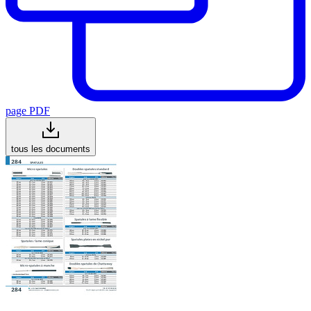
page PDF
tous les documents