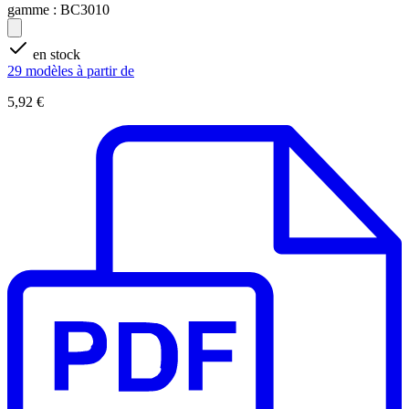
gamme :
BC3010
en stock
29 modèles à partir de
5,92 €