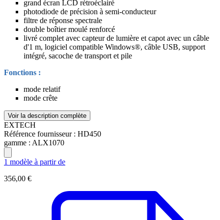
grand écran LCD rétroéclairé
photodiode de précision à semi-conducteur
filtre de réponse spectrale
double boîtier moulé renforcé
livré complet avec capteur de lumière et capot avec un câble
d'1 m, logiciel compatible Windows®, câble USB, support
intégré, sacoche de transport et pile
Fonctions :
mode relatif
mode crête
Voir la description complète
EXTECH
Référence fournisseur :
HD450
gamme :
ALX1070
1 modèle à partir de
356,00 €