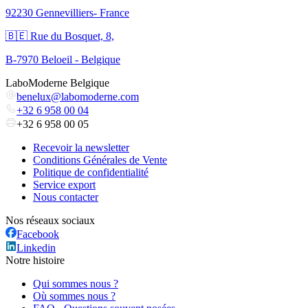
92230 Gennevilliers- France
🇧🇪 Rue du Bosquet, 8,
B-7970 Beloeil - Belgique
LaboModerne Belgique
benelux@labomoderne.com
+32 6 958 00 04
+32 6 958 00 05
Recevoir la newsletter
Conditions Générales de Vente
Politique de confidentialité
Service export
Nous contacter
Nos réseaux sociaux
Facebook
Linkedin
Notre histoire
Qui sommes nous ?
Où sommes nous ?