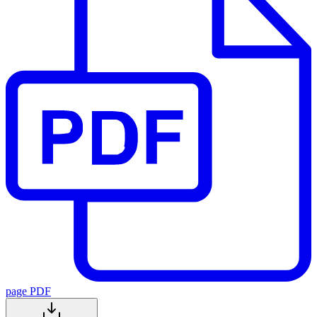
page PDF