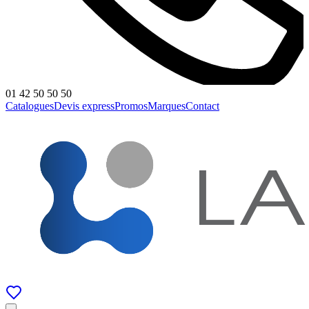
01 42 50 50 50
Catalogues
Devis express
Promos
Marques
Contact