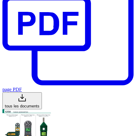
page PDF
tous les documents