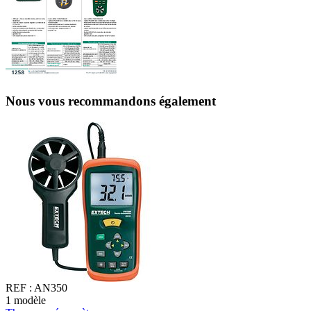
Nous vous recommandons également
REF :
AN350
1
modèle
1