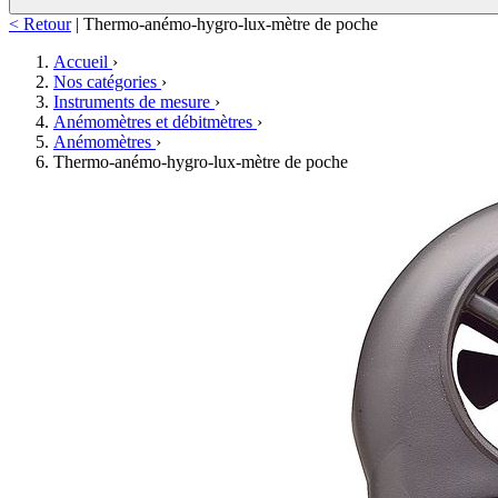
< Retour
|
Thermo-anémo-hygro-lux-mètre de poche
Accueil
›
Nos catégories
›
Instruments de mesure
›
Anémomètres et débitmètres
›
Anémomètres
›
Thermo-anémo-hygro-lux-mètre de poche