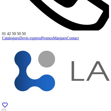
01 42 50 50 50
Catalogues
Devis express
Promos
Marques
Contact