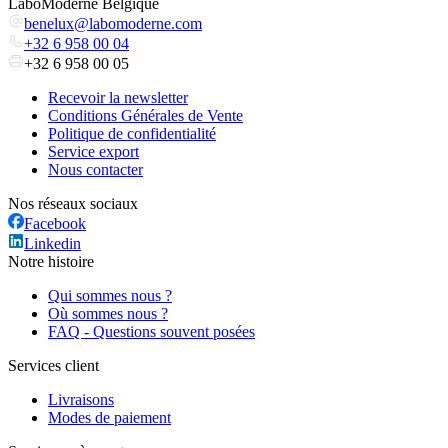
LaboModerne Belgique
benelux@labomoderne.com
+32 6 958 00 04
+32 6 958 00 05
Recevoir la newsletter
Conditions Générales de Vente
Politique de confidentialité
Service export
Nous contacter
Nos réseaux sociaux
Facebook
Linkedin
Notre histoire
Qui sommes nous ?
Où sommes nous ?
FAQ - Questions souvent posées
Services client
Livraisons
Modes de paiement