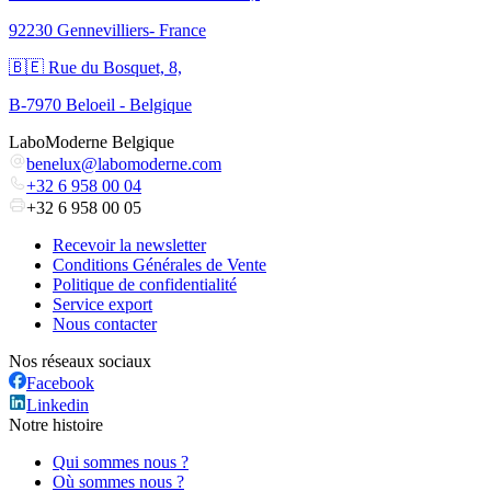
92230 Gennevilliers- France
🇧🇪 Rue du Bosquet, 8,
B-7970 Beloeil - Belgique
LaboModerne Belgique
benelux@labomoderne.com
+32 6 958 00 04
+32 6 958 00 05
Recevoir la newsletter
Conditions Générales de Vente
Politique de confidentialité
Service export
Nous contacter
Nos réseaux sociaux
Facebook
Linkedin
Notre histoire
Qui sommes nous ?
Où sommes nous ?