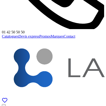
01 42 50 50 50
Catalogues
Devis express
Promos
Marques
Contact