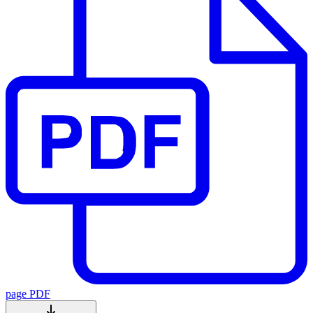
page PDF