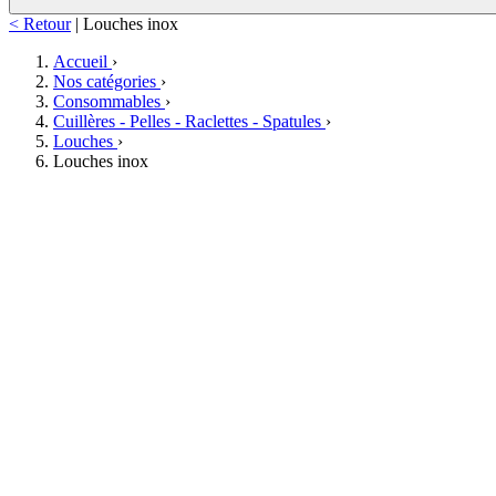
< Retour
|
Louches inox
Accueil
›
Nos catégories
›
Consommables
›
Cuillères - Pelles - Raclettes - Spatules
›
Louches
›
Louches inox