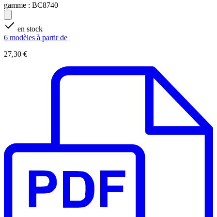
gamme :
BC8740
en stock
6 modèles à partir de
27,30 €