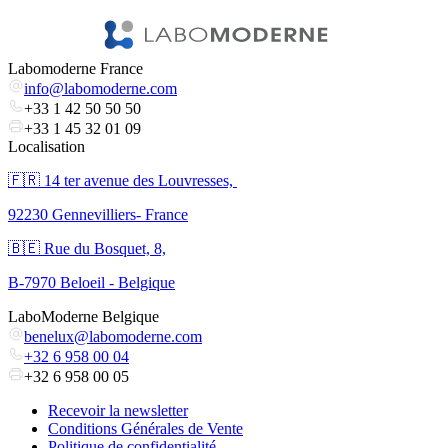
Labomoderne France
info@labomoderne.com
+33 1 42 50 50 50
+33 1 45 32 01 09
Localisation
🇫🇷 ​14 ter avenue des Louvresses,
92230 Gennevilliers- France
🇧🇪 Rue du Bosquet, 8,
B-7970 Beloeil - Belgique
LaboModerne Belgique
benelux@labomoderne.com
+32 6 958 00 04
+32 6 958 00 05
Recevoir la newsletter
Conditions Générales de Vente
Politique de confidentialité