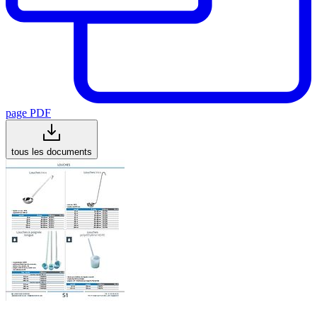
page PDF
tous les documents