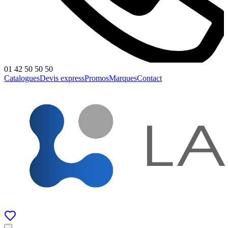
01 42 50 50 50
Catalogues
Devis express
Promos
Marques
Contact