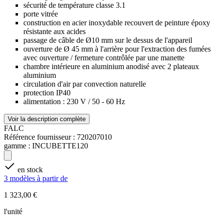
sécurité de température classe 3.1
porte vitrée
construction en acier inoxydable recouvert de peinture époxy
résistante aux acides
passage de câble de Ø10 mm sur le dessus de l'appareil
ouverture de Ø 45 mm à l'arrière pour l'extraction des fumées
avec ouverture / fermeture contrôlée par une manette
chambre intérieure en aluminium anodisé avec 2 plateaux
aluminium
circulation d'air par convection naturelle
protection IP40
alimentation : 230 V / 50 - 60 Hz
Voir la description complète
FALC
Référence fournisseur :
720207010
gamme :
INCUBETTE120
en stock
3 modèles à partir de
1 323,00 €
l'unité