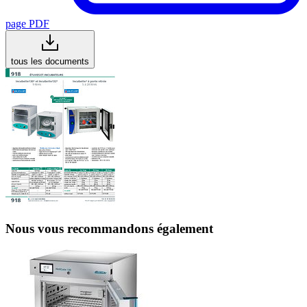
page PDF
tous les documents
Nous vous recommandons également