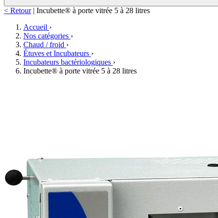
< Retour
|
Incubette® à porte vitrée 5 à 28 litres
Accueil
›
Nos catégories
›
Chaud / froid
›
Étuves et Incubateurs
›
Incubateurs bactériologiques
›
Incubette® à porte vitrée 5 à 28 litres