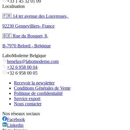
+33 1 45 32 01 09
Localisation
🇫🇷 ​14 ter avenue des Louvresses,
92230 Gennevilliers- France
🇧🇪 Rue du Bosquet, 8,
B-7970 Beloeil - Belgique
LaboModerne Belgique
benelux@labomoderne.com
+32 6 958 00 04
+32 6 958 00 05
Recevoir la newsletter
Conditions Générales de Vente
Politique de confidentialité
Service export
Nous contacter
Nos réseaux sociaux
Facebook
Linkedin