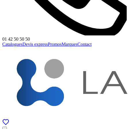
01 42 50 50 50
Catalogues
Devis express
Promos
Marques
Contact