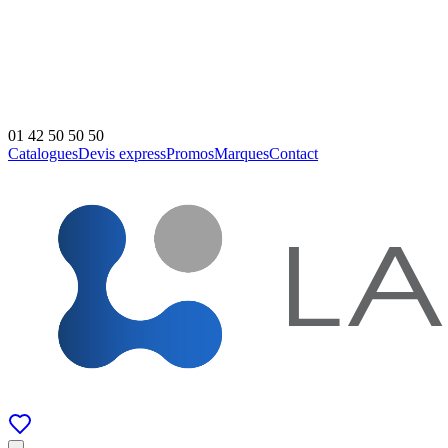
01 42 50 50 50
Catalogues
Devis express
Promos
Marques
Contact