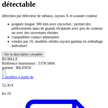
détectable
détection par détecteur de métaux, rayons X et scanner couleur
poignée longue 300 mm avec encoches : permet des
prélevements dans de grands récipients avec peu de contenu
ou avec des ouvertures étroites
compatibles contact alimentaire
vendus par 10, modèles stériles rayons gamma en emballage
individuel
Voir la description complète
BURKLE
Référence fournisseur :
5378-5004
gamme :
BK4505S
2 modèles à partir de
52,30 €
les 10