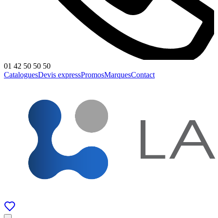
01 42 50 50 50
Catalogues
Devis express
Promos
Marques
Contact