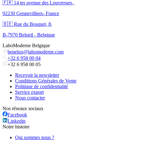
🇫🇷 ​14 ter avenue des Louvresses,
92230 Gennevilliers- France
🇧🇪 Rue du Bosquet, 8,
B-7970 Beloeil - Belgique
LaboModerne Belgique
benelux@labomoderne.com
+32 6 958 00 04
+32 6 958 00 05
Recevoir la newsletter
Conditions Générales de Vente
Politique de confidentialité
Service export
Nous contacter
Nos réseaux sociaux
Facebook
Linkedin
Notre histoire
Qui sommes nous ?