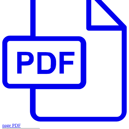
page PDF