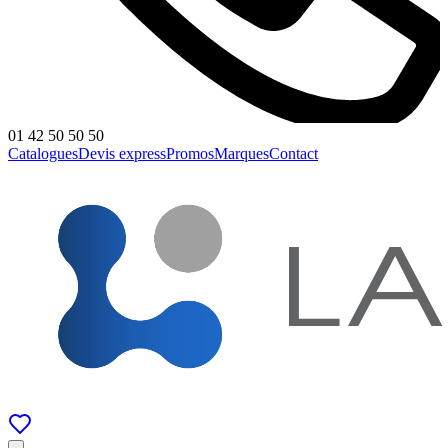
01 42 50 50 50
Catalogues
Devis express
Promos
Marques
Contact