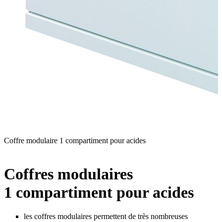
Coffre modulaire 1 compartiment pour acides
C
d
Coffres modulaires
1 compartiment pour acides
les coffres modulaires permettent de très nombreuses