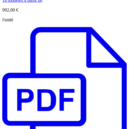
18 modèles à partir de
992,00 €
l'unité