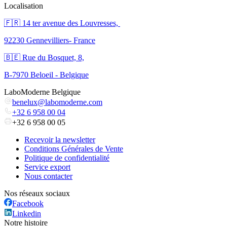
Localisation
🇫🇷 ​14 ter avenue des Louvresses,
92230 Gennevilliers- France
🇧🇪 Rue du Bosquet, 8,
B-7970 Beloeil - Belgique
LaboModerne Belgique
benelux@labomoderne.com
+32 6 958 00 04
+32 6 958 00 05
Recevoir la newsletter
Conditions Générales de Vente
Politique de confidentialité
Service export
Nous contacter
Nos réseaux sociaux
Facebook
Linkedin
Notre histoire