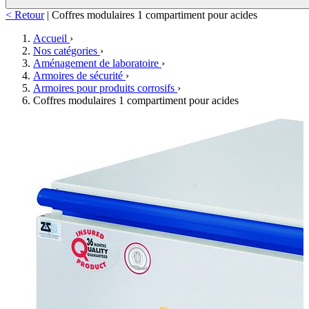
< Retour
|
Coffres modulaires 1 compartiment pour acides
Accueil
›
Nos catégories
›
Aménagement de laboratoire
›
Armoires de sécurité
›
Armoires pour produits corrosifs
›
Coffres modulaires 1 compartiment pour acides
de