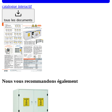
catalogue interactif
tous les documents
Nous vous recommandons également