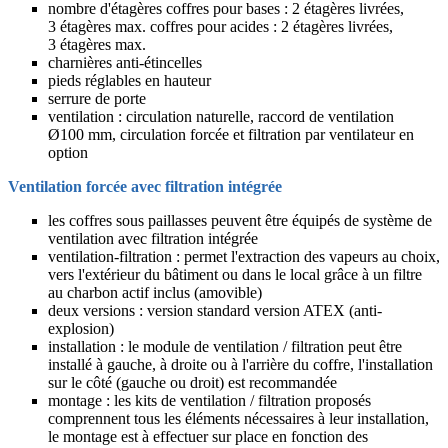
nombre d'étagères coffres pour bases : 2 étagères livrées,
3 étagères max. coffres pour acides : 2 étagères livrées,
3 étagères max.
charnières anti-étincelles
pieds réglables en hauteur
serrure de porte
ventilation : circulation naturelle, raccord de ventilation
Ø100 mm, circulation forcée et filtration par ventilateur en
option
Ventilation forcée avec filtration intégrée
les coffres sous paillasses peuvent être équipés de système de
ventilation avec filtration intégrée
ventilation-filtration : permet l'extraction des vapeurs au choix,
vers l'extérieur du bâtiment ou dans le local grâce à un filtre
au charbon actif inclus (amovible)
deux versions : version standard version ATEX (anti-
explosion)
installation : le module de ventilation / filtration peut être
installé à gauche, à droite ou à l'arrière du coffre, l'installation
sur le côté (gauche ou droit) est recommandée
montage : les kits de ventilation / filtration proposés
comprennent tous les éléments nécessaires à leur installation,
le montage est à effectuer sur place en fonction des