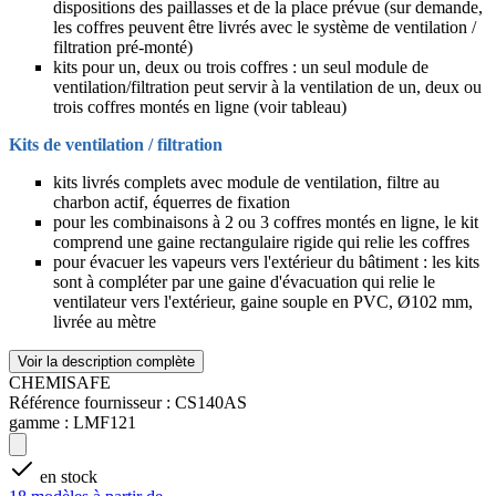
dispositions des paillasses et de la place prévue (sur demande,
les coffres peuvent être livrés avec le système de ventilation /
filtration pré-monté)
kits pour un, deux ou trois coffres : un seul module de
ventilation/filtration peut servir à la ventilation de un, deux ou
trois coffres montés en ligne (voir tableau)
Kits de ventilation / filtration
kits livrés complets avec module de ventilation, filtre au
charbon actif, équerres de fixation
pour les combinaisons à 2 ou 3 coffres montés en ligne, le kit
comprend une gaine rectangulaire rigide qui relie les coffres
pour évacuer les vapeurs vers l'extérieur du bâtiment : les kits
sont à compléter par une gaine d'évacuation qui relie le
ventilateur vers l'extérieur, gaine souple en PVC, Ø102 mm,
livrée au mètre
Voir la description complète
CHEMISAFE
Référence fournisseur :
CS140AS
gamme :
LMF121
en stock