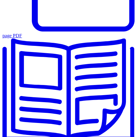
page PDF