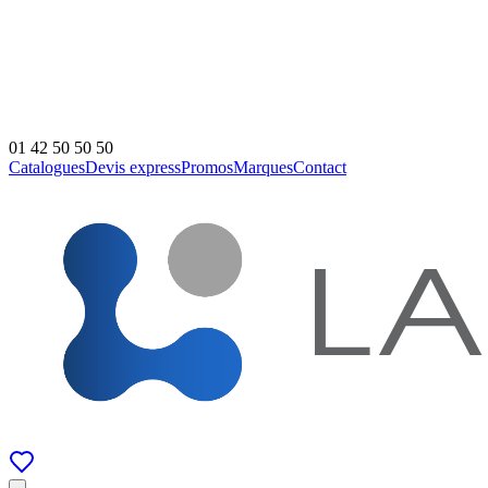
01 42 50 50 50
Catalogues
Devis express
Promos
Marques
Contact