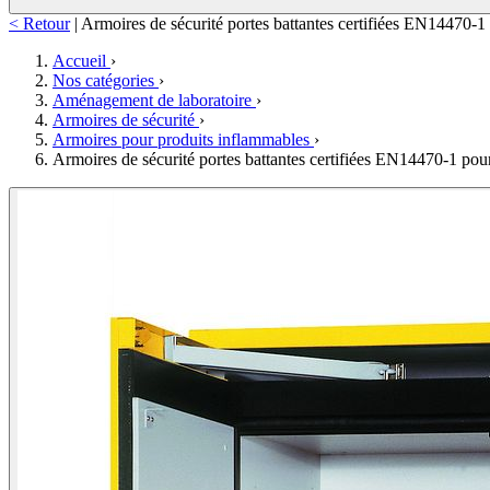
< Retour
|
Armoires de sécurité portes battantes certifiées EN14470-1
Accueil
›
Nos catégories
›
Aménagement de laboratoire
›
Armoires de sécurité
›
Armoires pour produits inflammables
›
Armoires de sécurité portes battantes certifiées EN14470-1 pou