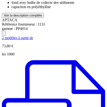
fond avec bulbe de collecte des sédiments
capuchon en polyéthylène
Voir la description complète
APTACA
Référence fournisseur :
1131
gamme :
PP4014
2 modèles à partir de
73,80 €
les 1000