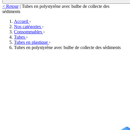
< Retour
|
Tubes en polystyrène avec bulbe de collecte des
sédiments
Accueil
›
Nos catégories
›
Consommables
›
Tubes
›
Tubes en plastique
›
Tubes en polystyrène avec bulbe de collecte des sédiments