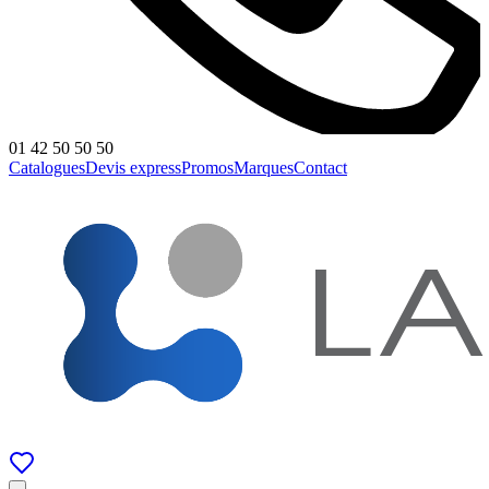
01 42 50 50 50
Catalogues
Devis express
Promos
Marques
Contact