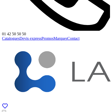
01 42 50 50 50
Catalogues
Devis express
Promos
Marques
Contact