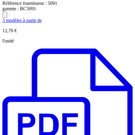
Référence fournisseur :
5091
gamme :
BC5091
3 modèles à partir de
12,70 €
l'unité