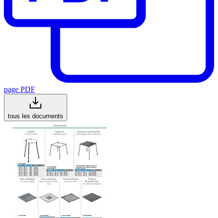
page PDF
tous les documents