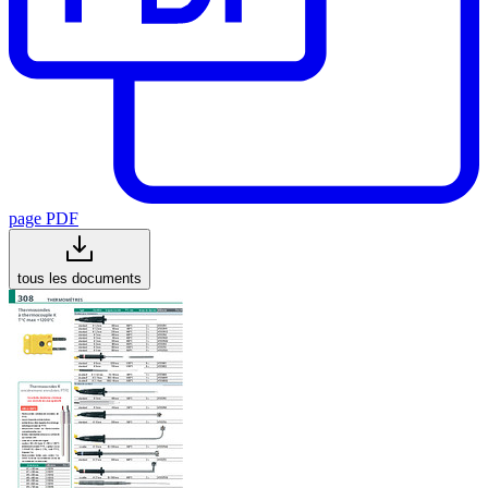
page PDF
tous les documents