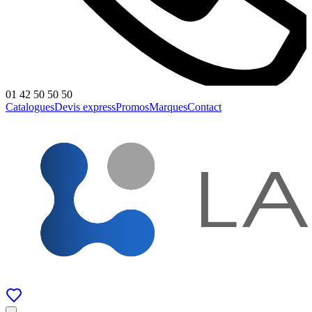
01 42 50 50 50
Catalogues
Devis express
Promos
Marques
Contact