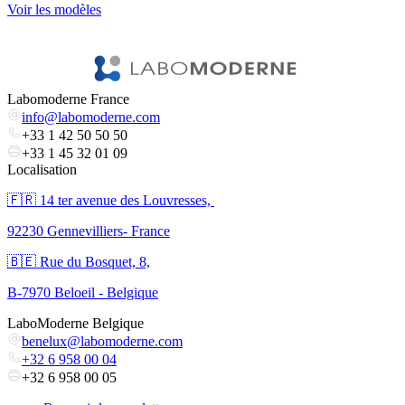
Voir les modèles
V
Labomoderne France
info@labomoderne.com
+33 1 42 50 50 50
+33 1 45 32 01 09
Localisation
🇫🇷 ​14 ter avenue des Louvresses,
92230 Gennevilliers- France
🇧🇪 Rue du Bosquet, 8,
B-7970 Beloeil - Belgique
LaboModerne Belgique
benelux@labomoderne.com
+32 6 958 00 04
+32 6 958 00 05