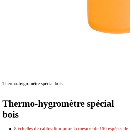
Thermo-hygromètre spécial bois
T
s
Thermo-hygromètre spécial
bois
8 échelles de calibration pour la mesure de 150 espèces de