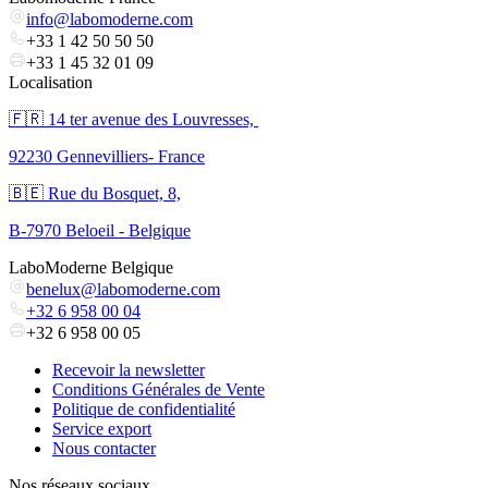
info@labomoderne.com
+33 1 42 50 50 50
+33 1 45 32 01 09
Localisation
🇫🇷 ​14 ter avenue des Louvresses,
92230 Gennevilliers- France
🇧🇪 Rue du Bosquet, 8,
B-7970 Beloeil - Belgique
LaboModerne Belgique
benelux@labomoderne.com
+32 6 958 00 04
+32 6 958 00 05
Recevoir la newsletter
Conditions Générales de Vente
Politique de confidentialité
Service export
Nous contacter
Nos réseaux sociaux