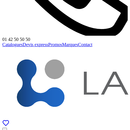
01 42 50 50 50
Catalogues
Devis express
Promos
Marques
Contact