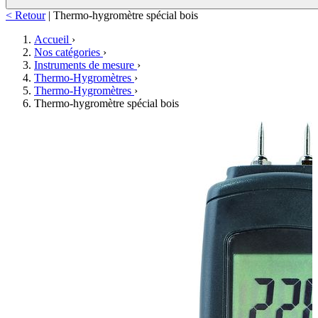
< Retour
|
Thermo-hygromètre spécial bois
Accueil
›
Nos catégories
›
Instruments de mesure
›
Thermo-Hygromètres
›
Thermo-Hygromètres
›
Thermo-hygromètre spécial bois