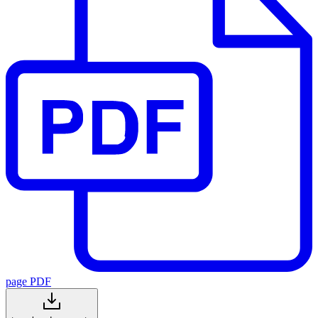
page PDF