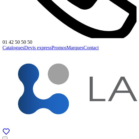
01 42 50 50 50
Catalogues
Devis express
Promos
Marques
Contact