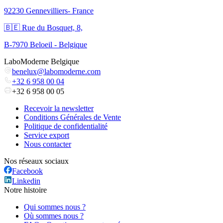
92230 Gennevilliers- France
🇧🇪 Rue du Bosquet, 8,
B-7970 Beloeil - Belgique
LaboModerne Belgique
benelux@labomoderne.com
+32 6 958 00 04
+32 6 958 00 05
Recevoir la newsletter
Conditions Générales de Vente
Politique de confidentialité
Service export
Nous contacter
Nos réseaux sociaux
Facebook
Linkedin
Notre histoire
Qui sommes nous ?
Où sommes nous ?