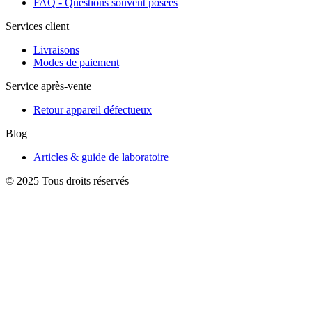
FAQ - Questions souvent posées
Services client
Livraisons
Modes de paiement
Service après-vente
Retour appareil défectueux
Blog
Articles & guide de laboratoire
© 2025 Tous droits réservés