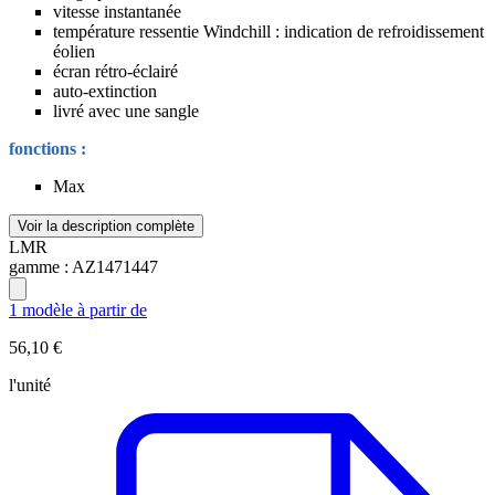
vitesse instantanée
température ressentie Windchill : indication de refroidissement
éolien
écran rétro-éclairé
auto-extinction
livré avec une sangle
fonctions :
Max
Voir la description complète
LMR
gamme :
AZ1471447
1 modèle à partir de
56,10 €
l'unité