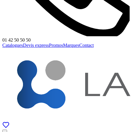
01 42 50 50 50
Catalogues
Devis express
Promos
Marques
Contact