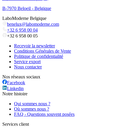
B-7970 Beloeil - Belgique
LaboModerne Belgique
benelux@labomoderne.com
+32 6 958 00 04
+32 6 958 00 05
Recevoir la newsletter
Conditions Générales de Vente
Politique de confidentialité
Service export
Nous contacter
Nos réseaux sociaux
Facebook
Linkedin
Notre histoire
Qui sommes nous ?
Où sommes nous ?
FAQ - Questions souvent posées
Services client