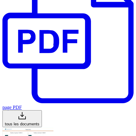
page PDF
tous les documents