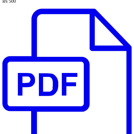
les 500