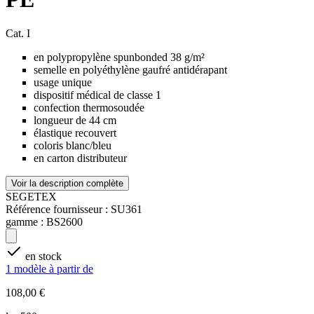
Cat. I
en polypropylène spunbonded 38 g/m²
semelle en polyéthylène gaufré antidérapant
usage unique
dispositif médical de classe 1
confection thermosoudée
longueur de 44 cm
élastique recouvert
coloris blanc/bleu
en carton distributeur
Voir la description complète
SEGETEX
Référence fournisseur :
SU361
gamme :
BS2600
en stock
1 modèle à partir de
108,00 €