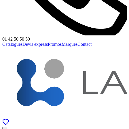
01 42 50 50 50
Catalogues
Devis express
Promos
Marques
Contact