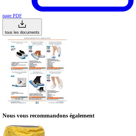
page PDF
tous les documents
Nous vous recommandons également