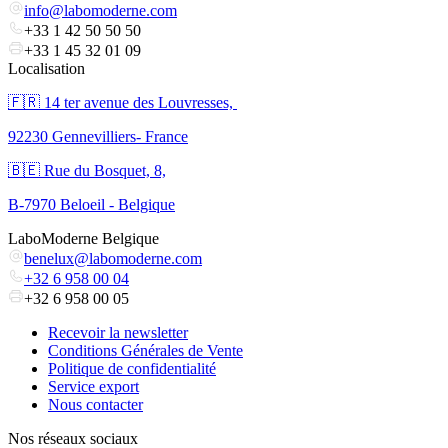
info@labomoderne.com
+33 1 42 50 50 50
+33 1 45 32 01 09
Localisation
🇫🇷 ​14 ter avenue des Louvresses,
92230 Gennevilliers- France
🇧🇪 Rue du Bosquet, 8,
B-7970 Beloeil - Belgique
LaboModerne Belgique
benelux@labomoderne.com
+32 6 958 00 04
+32 6 958 00 05
Recevoir la newsletter
Conditions Générales de Vente
Politique de confidentialité
Service export
Nous contacter
Nos réseaux sociaux