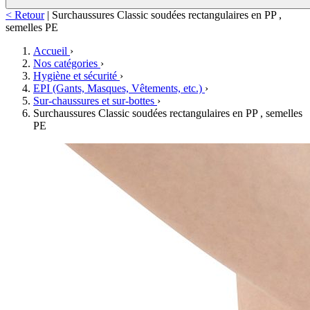
< Retour
|
Surchaussures Classic soudées rectangulaires en PP ,
semelles PE
Accueil
›
Nos catégories
›
Hygiène et sécurité
›
EPI (Gants, Masques, Vêtements, etc.)
›
Sur-chaussures et sur-bottes
›
Surchaussures Classic soudées rectangulaires en PP , semelles
PE