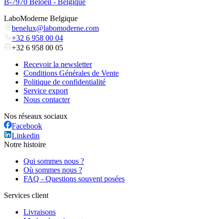
B-7970 Beloeil - Belgique
LaboModerne Belgique
benelux@labomoderne.com
+32 6 958 00 04
+32 6 958 00 05
Recevoir la newsletter
Conditions Générales de Vente
Politique de confidentialité
Service export
Nous contacter
Nos réseaux sociaux
Facebook
Linkedin
Notre histoire
Qui sommes nous ?
Où sommes nous ?
FAQ - Questions souvent posées
Services client
Livraisons