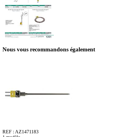
Nous vous recommandons également
REF :
AZ1471183