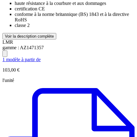
haute résistance à la courbure et aux dommages
certification CE
conforme à la norme britannique (BS) 1843 et à la directive
RoHS
classe 2
Voir la description complète
LMR
gamme :
AZ1471357
1 modèle à partir de
103,00 €
l'unité