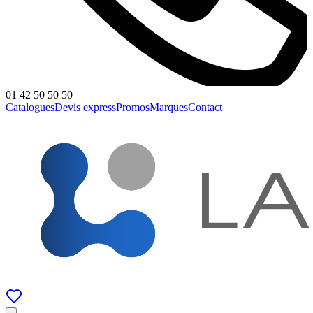
01 42 50 50 50
Catalogues
Devis express
Promos
Marques
Contact