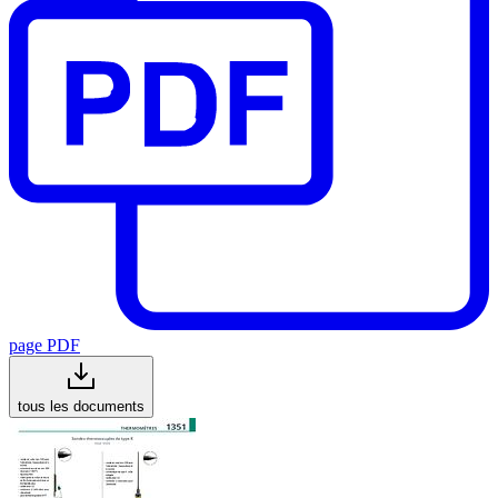
page PDF
tous les documents