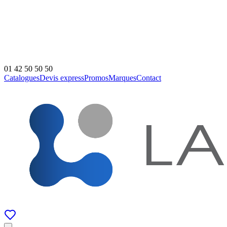
01 42 50 50 50
Catalogues
Devis express
Promos
Marques
Contact