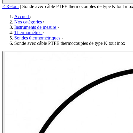
< Retour
|
Sonde avec câble PTFE thermocouples de type K tout ino
Accueil
›
Nos catégories
›
Instruments de mesure
›
Thermomètres
›
Sondes thermométriques
›
Sonde avec câble PTFE thermocouples de type K tout inox