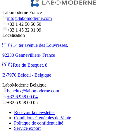
Labomoderne France
info@labomoderne.com
+33 1 42 50 50 50
+33 1 45 32 01 09
Localisation
🇫🇷 ​14 ter avenue des Louvresses,
92230 Gennevilliers- France
🇧🇪 Rue du Bosquet, 8,
B-7970 Beloeil - Belgique
LaboModerne Belgique
benelux@labomoderne.com
+32 6 958 00 04
+32 6 958 00 05
Recevoir la newsletter
Conditions Générales de Vente
Politique de confidentialité
Service export