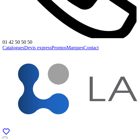
01 42 50 50 50
Catalogues
Devis express
Promos
Marques
Contact