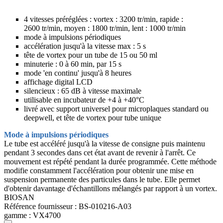
4 vitesses préréglées : vortex : 3200 tr/min, rapide :
2600 tr/min, moyen : 1800 tr/min, lent : 1000 tr/min
mode à impulsions périodiques
accélération jusqu'à la vitesse max : 5 s
tête de vortex pour un tube de 15 ou 50 ml
minuterie : 0 à 60 min, par 15 s
mode 'en continu' jusqu'à 8 heures
affichage digital LCD
silencieux : 65 dB à vitesse maximale
utilisable en incubateur de +4 à +40°C
livré avec support universel pour microplaques standard ou
deepwell, et tête de vortex pour tube unique
Mode à impulsions périodiques
Le tube est accéléré jusqu'à la vitesse de consigne puis maintenu
pendant 3 secondes dans cet état avant de revenir à l'arrêt. Ce
mouvement est répété pendant la durée programmée. Cette méthode
modifie constamment l'accélération pour obtenir une mise en
suspension permanente des particules dans le tube. Elle permet
d'obtenir davantage d'échantillons mélangés par rapport à un vortex.
BIOSAN
Référence fournisseur :
BS-010216-A03
gamme :
VX4700