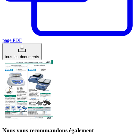
page PDF
tous les documents
Nous vous recommandons également