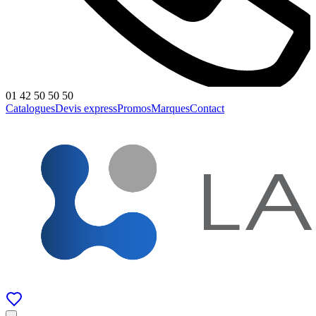
01 42 50 50 50
Catalogues
Devis express
Promos
Marques
Contact