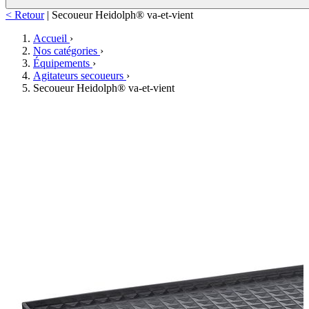
< Retour
|
Secoueur Heidolph® va-et-vient
Accueil
›
Nos catégories
›
Équipements
›
Agitateurs secoueurs
›
Secoueur Heidolph® va-et-vient