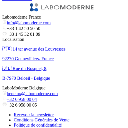
Labomoderne France
info@labomoderne.com
+33 1 42 50 50 50
+33 1 45 32 01 09
Localisation
🇫🇷 ​14 ter avenue des Louvresses,
92230 Gennevilliers- France
🇧🇪 Rue du Bosquet, 8,
B-7970 Beloeil - Belgique
LaboModerne Belgique
benelux@labomoderne.com
+32 6 958 00 04
+32 6 958 00 05
Recevoir la newsletter
Conditions Générales de Vente
Politique de confidentialité