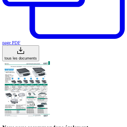
page PDF
tous les documents