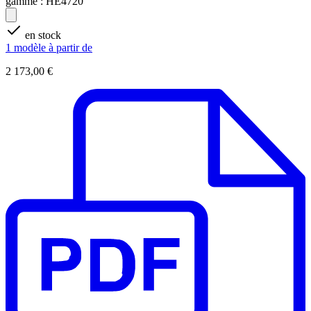
gamme :
HE4720
en stock
1 modèle à partir de
2 173,00 €