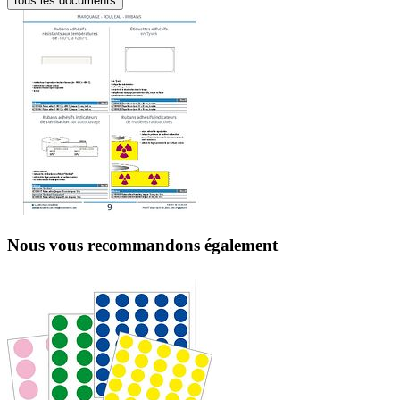
tous les documents
Nous vous recommandons également