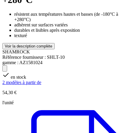
résistent aux températures hautes et basses (de -180°C à
+280°C)
adhèrent sur surfaces variées
durables et lisibles après exposition
texturé
Voir la description complète
SHAMROCK
Référence fournisseur :
SHLT-10
gamme :
AZ1581024
en stock
2 modèles à partir de
54,30 €
l'unité