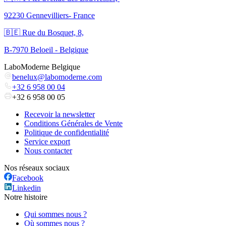
92230 Gennevilliers- France
🇧🇪 Rue du Bosquet, 8,
B-7970 Beloeil - Belgique
LaboModerne Belgique
benelux@labomoderne.com
+32 6 958 00 04
+32 6 958 00 05
Recevoir la newsletter
Conditions Générales de Vente
Politique de confidentialité
Service export
Nous contacter
Nos réseaux sociaux
Facebook
Linkedin
Notre histoire
Qui sommes nous ?
Où sommes nous ?