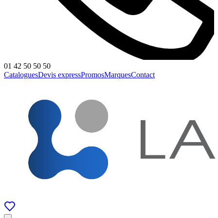
01 42 50 50 50
Catalogues
Devis express
Promos
Marques
Contact