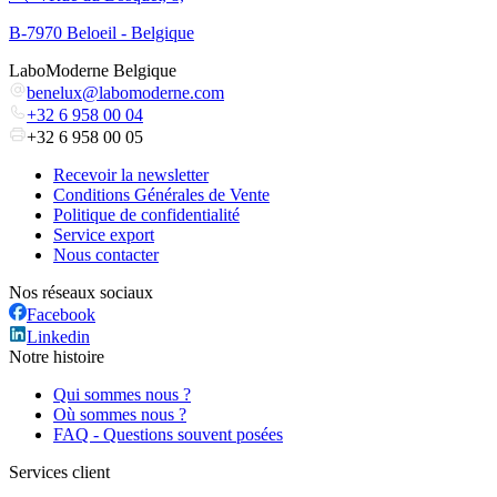
B-7970 Beloeil - Belgique
LaboModerne Belgique
benelux@labomoderne.com
+32 6 958 00 04
+32 6 958 00 05
Recevoir la newsletter
Conditions Générales de Vente
Politique de confidentialité
Service export
Nous contacter
Nos réseaux sociaux
Facebook
Linkedin
Notre histoire
Qui sommes nous ?
Où sommes nous ?
FAQ - Questions souvent posées
Services client