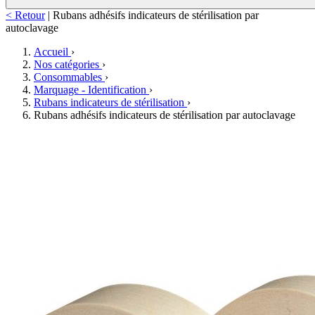
< Retour
|
Rubans adhésifs indicateurs de stérilisation par
autoclavage
Accueil
›
Nos catégories
›
Consommables
›
Marquage - Identification
›
Rubans indicateurs de stérilisation
›
Rubans adhésifs indicateurs de stérilisation par autoclavage