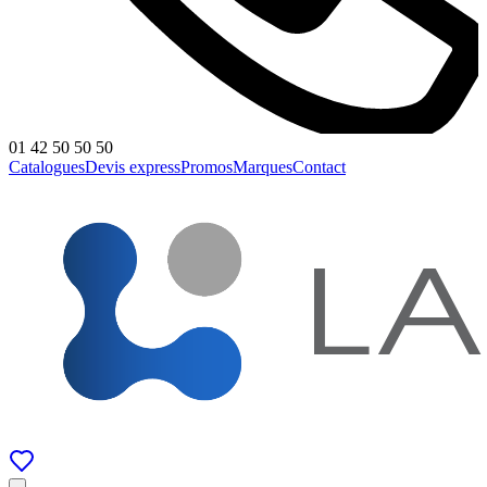
01 42 50 50 50
Catalogues
Devis express
Promos
Marques
Contact