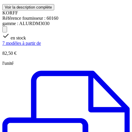
Voir la description complète
KORFF
Référence fournisseur :
60160
gamme :
ALURDM3030
en stock
7 modèles à partir de
82,50 €
l'unité