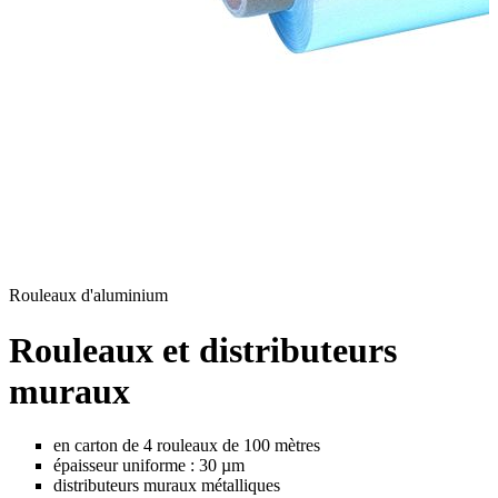
Rouleaux d'aluminium
D
Rouleaux et distributeurs
muraux
en carton de 4 rouleaux de 100 mètres
épaisseur uniforme : 30 µm
distributeurs muraux métalliques