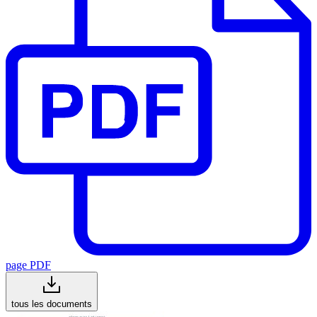
page PDF
tous les documents