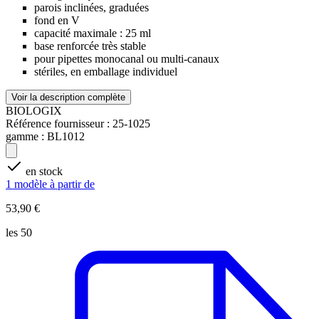
parois inclinées, graduées
fond en V
capacité maximale : 25 ml
base renforcée très stable
pour pipettes monocanal ou multi-canaux
stériles, en emballage individuel
Voir la description complète
BIOLOGIX
Référence fournisseur :
25-1025
gamme :
BL1012
en stock
1 modèle à partir de
53,90 €
les 50