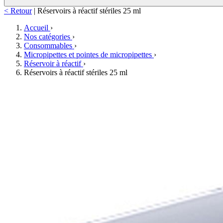
< Retour
|
Réservoirs à réactif stériles 25 ml
Accueil
›
Nos catégories
›
Consommables
›
Micropipettes et pointes de micropipettes
›
Réservoir à réactif
›
Réservoirs à réactif stériles 25 ml