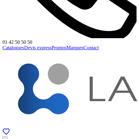
01 42 50 50 50
Catalogues
Devis express
Promos
Marques
Contact