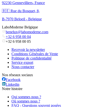
92230 Gennevilliers- France
🇧🇪 Rue du Bosquet, 8,
B-7970 Beloeil - Belgique
LaboModerne Belgique
benelux@labomoderne.com
+32 6 958 00 04
+32 6 958 00 05
Recevoir la newsletter
Conditions Générales de Vente
Politique de confidentialité
Service export
Nous contacter
Nos réseaux sociaux
Facebook
Linkedin
Notre histoire
Qui sommes nous ?
Où sommes nous ?
FAQ - Questions souvent posées