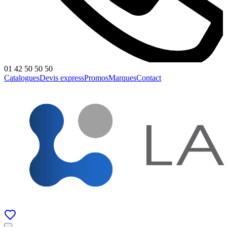
01 42 50 50 50
Catalogues
Devis express
Promos
Marques
Contact