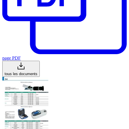
page PDF
tous les documents