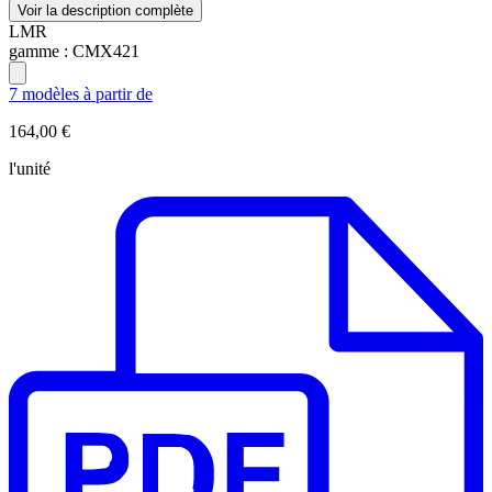
Voir la description complète
LMR
gamme :
CMX421
7 modèles à partir de
164,00 €
l'unité