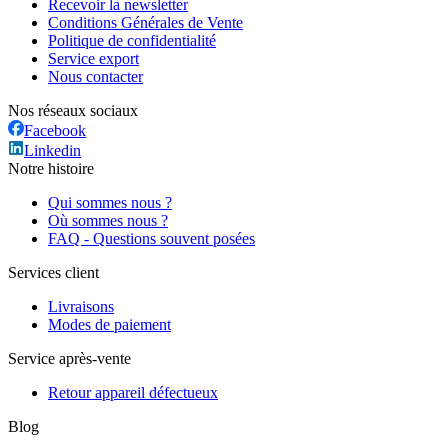
Recevoir la newsletter
Conditions Générales de Vente
Politique de confidentialité
Service export
Nous contacter
Nos réseaux sociaux
Facebook
Linkedin
Notre histoire
Qui sommes nous ?
Où sommes nous ?
FAQ - Questions souvent posées
Services client
Livraisons
Modes de paiement
Service après-vente
Retour appareil défectueux
Blog