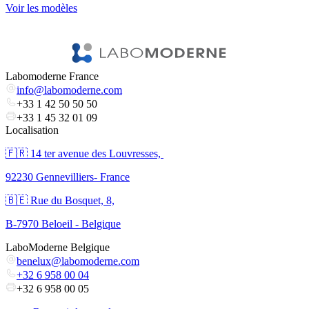
Voir les modèles
Labomoderne France
info@labomoderne.com
+33 1 42 50 50 50
+33 1 45 32 01 09
Localisation
🇫🇷 ​14 ter avenue des Louvresses,
92230 Gennevilliers- France
🇧🇪 Rue du Bosquet, 8,
B-7970 Beloeil - Belgique
LaboModerne Belgique
benelux@labomoderne.com
+32 6 958 00 04
+32 6 958 00 05