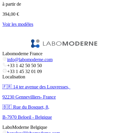
à partir de
l
394,00 €
V
Voir les modèles
Labomoderne France
info@labomoderne.com
+33 1 42 50 50 50
+33 1 45 32 01 09
Localisation
🇫🇷 ​14 ter avenue des Louvresses,
92230 Gennevilliers- France
🇧🇪 Rue du Bosquet, 8,
B-7970 Beloeil - Belgique
LaboModerne Belgique