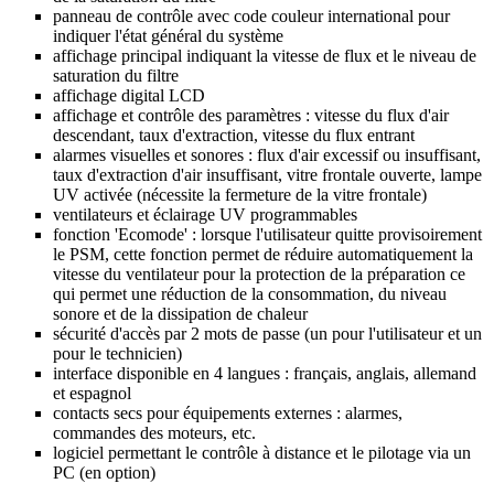
panneau de contrôle avec code couleur international pour
indiquer l'état général du système
affichage principal indiquant la vitesse de flux et le niveau de
saturation du filtre
affichage digital LCD
affichage et contrôle des paramètres : vitesse du flux d'air
descendant, taux d'extraction, vitesse du flux entrant
alarmes visuelles et sonores : flux d'air excessif ou insuffisant,
taux d'extraction d'air insuffisant, vitre frontale ouverte, lampe
UV activée (nécessite la fermeture de la vitre frontale)
ventilateurs et éclairage UV programmables
fonction 'Ecomode' : lorsque l'utilisateur quitte provisoirement
le PSM, cette fonction permet de réduire automatiquement la
vitesse du ventilateur pour la protection de la préparation ce
qui permet une réduction de la consommation, du niveau
sonore et de la dissipation de chaleur
sécurité d'accès par 2 mots de passe (un pour l'utilisateur et un
pour le technicien)
interface disponible en 4 langues : français, anglais, allemand
et espagnol
contacts secs pour équipements externes : alarmes,
commandes des moteurs, etc.
logiciel permettant le contrôle à distance et le pilotage via un
PC (en option)