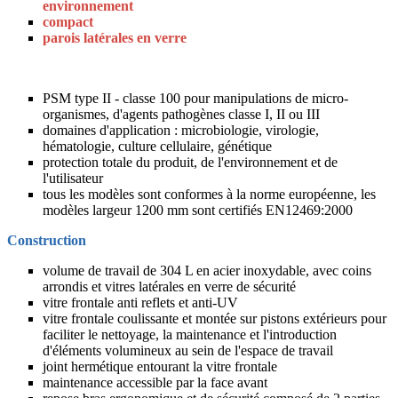
environnement
compact
parois latérales en verre
PSM type II - classe 100 pour manipulations de micro-
organismes, d'agents pathogènes classe I, II ou III
domaines d'application : microbiologie, virologie,
hématologie, culture cellulaire, génétique
protection totale du produit, de l'environnement et de
l'utilisateur
tous les modèles sont conformes à la norme européenne, les
modèles largeur 1200 mm sont certifiés EN12469:2000
Construction
volume de travail de 304 L en acier inoxydable, avec coins
arrondis et vitres latérales en verre de sécurité
vitre frontale anti reflets et anti-UV
vitre frontale coulissante et montée sur pistons extérieurs pour
faciliter le nettoyage, la maintenance et l'introduction
d'éléments volumineux au sein de l'espace de travail
joint hermétique entourant la vitre frontale
maintenance accessible par la face avant