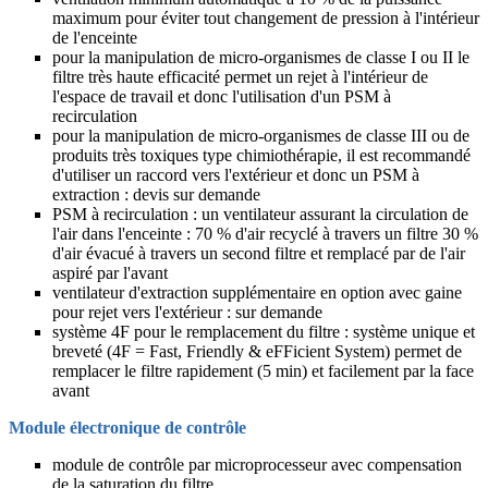
maximum pour éviter tout changement de pression à l'intérieur
de l'enceinte
pour la manipulation de micro-organismes de classe I ou II le
filtre très haute efficacité permet un rejet à l'intérieur de
l'espace de travail et donc l'utilisation d'un PSM à
recirculation
pour la manipulation de micro-organismes de classe III ou de
produits très toxiques type chimiothérapie, il est recommandé
d'utiliser un raccord vers l'extérieur et donc un PSM à
extraction : devis sur demande
PSM à recirculation : un ventilateur assurant la circulation de
l'air dans l'enceinte : 70 % d'air recyclé à travers un filtre 30 %
d'air évacué à travers un second filtre et remplacé par de l'air
aspiré par l'avant
ventilateur d'extraction supplémentaire en option avec gaine
pour rejet vers l'extérieur : sur demande
système 4F pour le remplacement du filtre : système unique et
breveté (4F = Fast, Friendly & eFFicient System) permet de
remplacer le filtre rapidement (5 min) et facilement par la face
avant
Module électronique de contrôle
module de contrôle par microprocesseur avec compensation
de la saturation du filtre