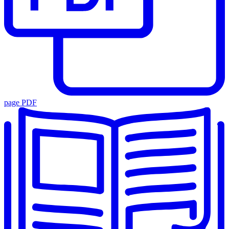
page PDF