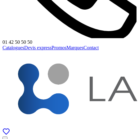
01 42 50 50 50
Catalogues
Devis express
Promos
Marques
Contact