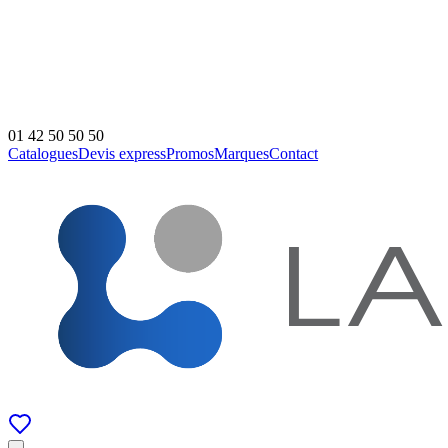
01 42 50 50 50
Catalogues
Devis express
Promos
Marques
Contact