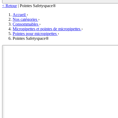
< Retour
|
Pointes Safetyspace®
Accueil
›
Nos catégories
›
Consommables
›
Micropipettes et pointes de micropipettes
›
Pointes pour micropipettes
›
Pointes Safetyspace®