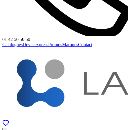
01 42 50 50 50
Catalogues
Devis express
Promos
Marques
Contact