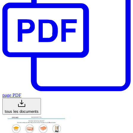
page PDF
tous les documents