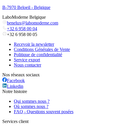
B-7970 Beloeil - Belgique
LaboModerne Belgique
benelux@labomoderne.com
+32 6 958 00 04
+32 6 958 00 05
Recevoir la newsletter
Conditions Générales de Vente
Politique de confidentialité
Service export
Nous contacter
Nos réseaux sociaux
Facebook
Linkedin
Notre histoire
Qui sommes nous ?
Où sommes nous ?
FAQ - Questions souvent posées
Services client