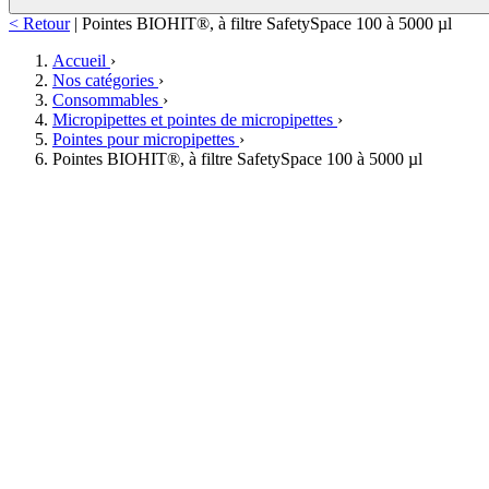
< Retour
|
Pointes BIOHIT®, à filtre SafetySpace 100 à 5000 µl
Accueil
›
Nos catégories
›
Consommables
›
Micropipettes et pointes de micropipettes
›
Pointes pour micropipettes
›
Pointes BIOHIT®, à filtre SafetySpace 100 à 5000 µl