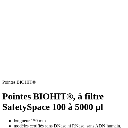
Pointes BIOHIT®
Pointes BIOHIT®, à filtre
SafetySpace 100 à 5000 µl
longueur 150 mm
modèles certifiés sans DNase ni RNase, sans ADN humain,