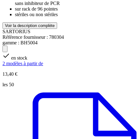
sans inhibiteur de PCR
sur rack de 96 pointes
stériles ou non stériles
Voir la description complète
SARTORIUS
Référence fournisseur :
780304
gamme :
BH5004
en stock
2 modèles à partir de
13,40 €
les 50