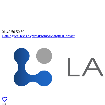
01 42 50 50 50
Catalogues
Devis express
Promos
Marques
Contact