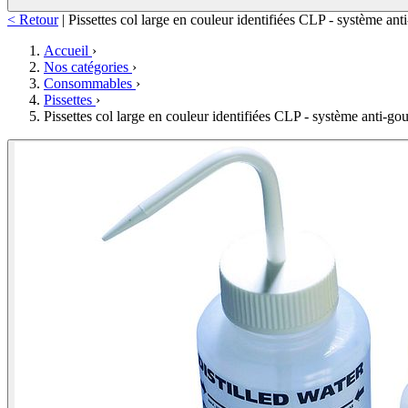
< Retour
|
Pissettes col large en couleur identifiées CLP - système ant
Accueil
›
Nos catégories
›
Consommables
›
Pissettes
›
Pissettes col large en couleur identifiées CLP - système anti-gou