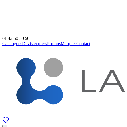
01 42 50 50 50
Catalogues
Devis express
Promos
Marques
Contact