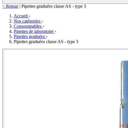
< Retour
|
Pipettes graduées classe AS - type 3
Accueil
›
Nos catégories
›
Consommables
›
Pipettes de laboratoire
›
Pipettes graduées
›
Pipettes graduées classe AS - type 3