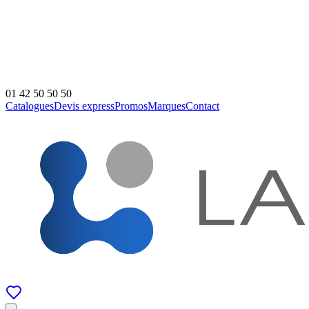
01 42 50 50 50
Catalogues
Devis express
Promos
Marques
Contact