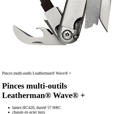
Pinces multi-outils Leatherman® Wave® +
Pinces multi-outils
Leatherman® Wave® +
lames HC420, dureté 57 HRC
chassis en acier inox