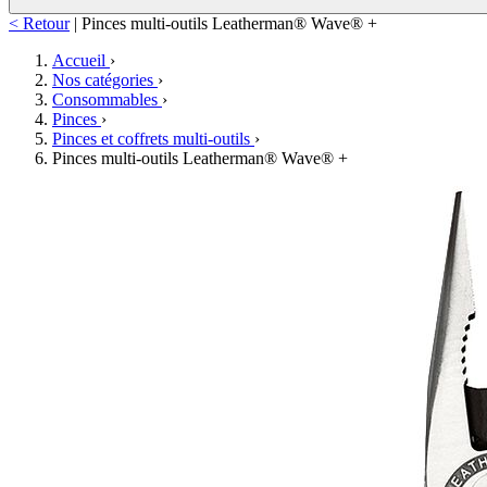
< Retour
|
Pinces multi-outils Leatherman® Wave® +
Accueil
›
Nos catégories
›
Consommables
›
Pinces
›
Pinces et coffrets multi-outils
›
Pinces multi-outils Leatherman® Wave® +