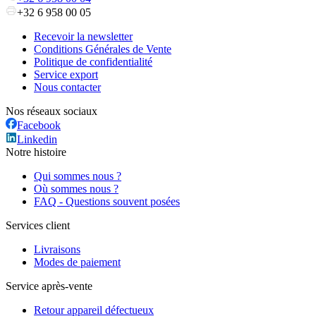
+32 6 958 00 05
Recevoir la newsletter
Conditions Générales de Vente
Politique de confidentialité
Service export
Nous contacter
Nos réseaux sociaux
Facebook
Linkedin
Notre histoire
Qui sommes nous ?
Où sommes nous ?
FAQ - Questions souvent posées
Services client
Livraisons
Modes de paiement
Service après-vente
Retour appareil défectueux