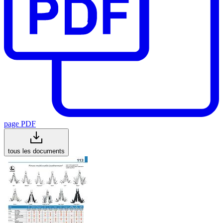
page PDF
tous les documents