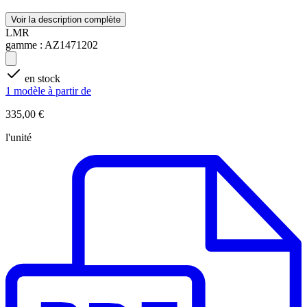
Voir la description complète
LMR
gamme :
AZ1471202
en stock
1 modèle à partir de
335,00 €
l'unité