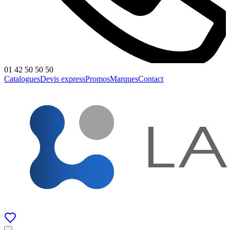
01 42 50 50 50
Catalogues
Devis express
Promos
Marques
Contact