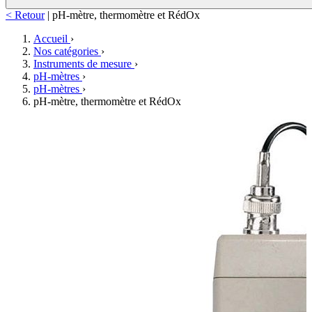
< Retour
|
pH-mètre, thermomètre et RédOx
Accueil
›
Nos catégories
›
Instruments de mesure
›
pH-mètres
›
pH-mètres
›
pH-mètre, thermomètre et RédOx