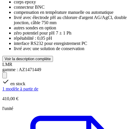
corps epoxy
connecteur BNC
compensation en température manuelle ou automatique
livré avec électrode pH au chlorure d'argent AG/AgCl, double
jonction, câble 750 mm
autres sondes en option
zéro potentiel pour pH 7 ± 1 Ph
répétabilité : 0,05 pH
interface RS232 pour enregistrement PC
livré avec une solution de conservation
Voir la description complète
LMR
gamme :
AZ1471449
en stock
1 modèle à partir de
410,00 €
l'unité