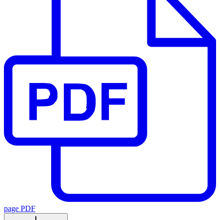
page PDF