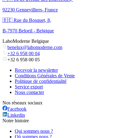
92230 Gennevilliers- France
🇧🇪 Rue du Bosquet, 8,
B-7970 Beloeil - Belgique
LaboModerne Belgique
benelux@labomoderne.com
+32 6 958 00 04
+32 6 958 00 05
Recevoir la newsletter
Conditions Générales de Vente
Politique de confidentialité
Service export
Nous contacter
Nos réseaux sociaux
Facebook
Linkedin
Notre histoire
Qui sommes nous ?
Où sommes nous ?