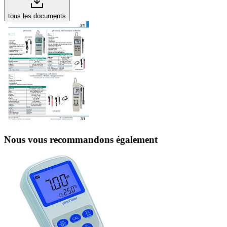
tous les documents
Nous vous recommandons également