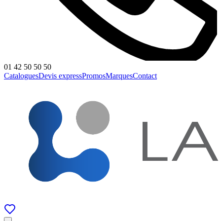
01 42 50 50 50
Catalogues
Devis express
Promos
Marques
Contact