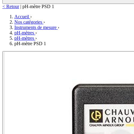
< Retour
|
pH-mètre PSD 1
Accueil
›
Nos catégories
›
Instruments de mesure
›
pH-mètres
›
pH-mètres
›
pH-mètre PSD 1