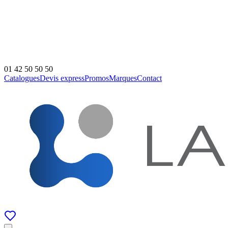
01 42 50 50 50
Catalogues
Devis express
Promos
Marques
Contact