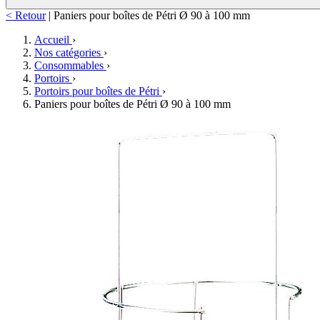
< Retour
|
Paniers pour boîtes de Pétri Ø 90 à 100 mm
Accueil
›
Nos catégories
›
Consommables
›
Portoirs
›
Portoirs pour boîtes de Pétri
›
Paniers pour boîtes de Pétri Ø 90 à 100 mm