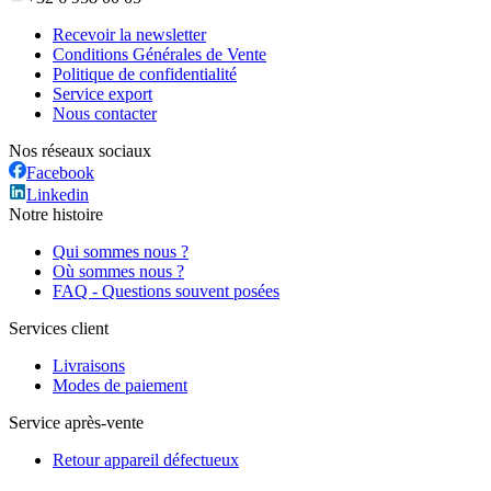
Recevoir la newsletter
Conditions Générales de Vente
Politique de confidentialité
Service export
Nous contacter
Nos réseaux sociaux
Facebook
Linkedin
Notre histoire
Qui sommes nous ?
Où sommes nous ?
FAQ - Questions souvent posées
Services client
Livraisons
Modes de paiement
Service après-vente
Retour appareil défectueux