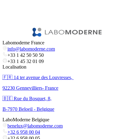
3
l
V
Labomoderne France
info@labomoderne.com
+33 1 42 50 50 50
+33 1 45 32 01 09
Localisation
🇫🇷 ​14 ter avenue des Louvresses,
92230 Gennevilliers- France
🇧🇪 Rue du Bosquet, 8,
B-7970 Beloeil - Belgique
LaboModerne Belgique
benelux@labomoderne.com
+32 6 958 00 04
+32 6 958 00 05