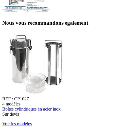
Nous vous recommandons également
REF :
CP1027
4
modèles
1
Boîtes cylindriques en acier inox
P
Sur devis
à
Voir les modèles