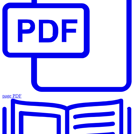
page PDF