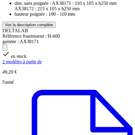
dim. sans poignée : AX38171 : 110 x 105 x h250 mm
AX38172 : 215 x 105 x h250 mm
hauteur poignée : 100 - 110 mm
Voir la description complète
DELTALAB
Référence fournisseur :
H-600
gamme :
AX38171
en stock
2 modèles à partir de
49,20 €
l'unité