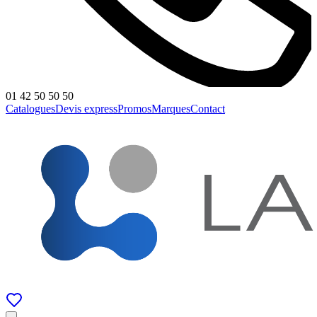
01 42 50 50 50
Catalogues
Devis express
Promos
Marques
Contact