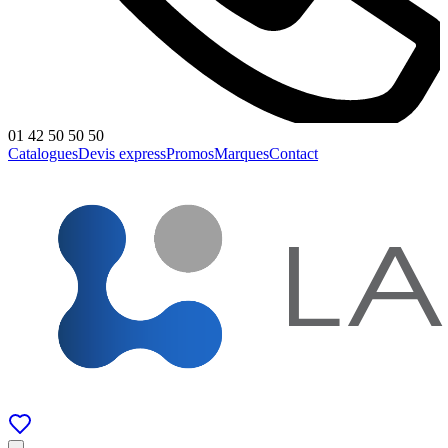
01 42 50 50 50
Catalogues
Devis express
Promos
Marques
Contact