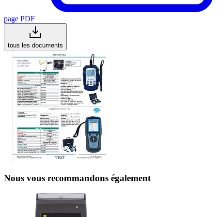
page PDF
tous les documents
Nous vous recommandons également