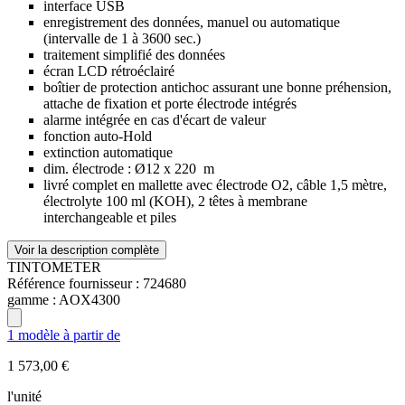
interface USB
enregistrement des données, manuel ou automatique
(intervalle de 1 à 3600 sec.)
traitement simplifié des données
écran LCD rétroéclairé
boîtier de protection antichoc assurant une bonne préhension,
attache de fixation et porte électrode intégrés
alarme intégrée en cas d'écart de valeur
fonction auto-Hold
extinction automatique
dim. électrode : Ø12 x 220 m
livré complet en mallette avec électrode O2, câble 1,5 mètre,
électrolyte 100 ml (KOH), 2 têtes à membrane
interchangeable et piles
Voir la description complète
TINTOMETER
Référence fournisseur :
724680
gamme :
AOX4300
1 modèle à partir de
1 573,00 €
l'unité