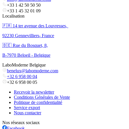
+33 1 42 50 50 50
+33 1 45 32 01 09
Localisation
🇫🇷 ​14 ter avenue des Louvresses,
92230 Gennevilliers- France
🇧🇪 Rue du Bosquet, 8,
B-7970 Beloeil - Belgique
LaboModerne Belgique
benelux@labomoderne.com
+32 6 958 00 04
+32 6 958 00 05
Recevoir la newsletter
Conditions Générales de Vente
Politique de confidentialité
Service export
Nous contacter
Nos réseaux sociaux
Facebook