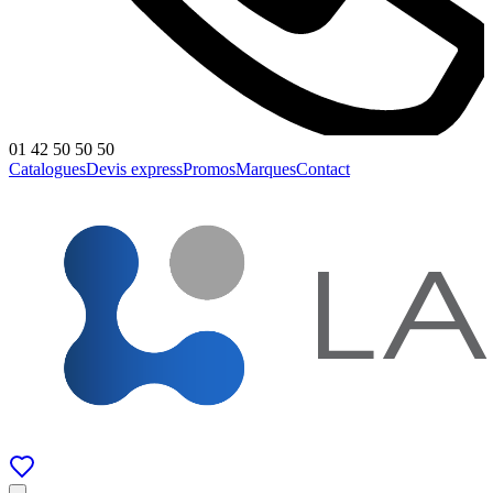
01 42 50 50 50
Catalogues
Devis express
Promos
Marques
Contact