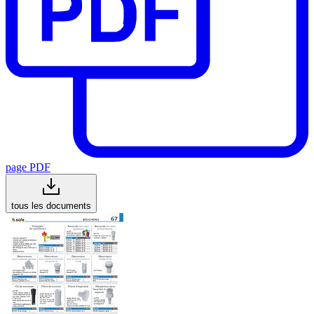
page PDF
tous les documents