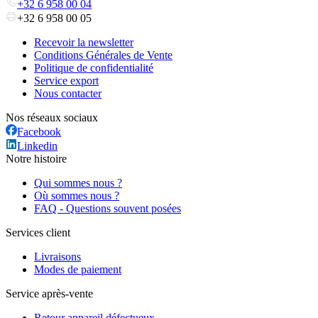
+32 6 958 00 04
+32 6 958 00 05
Recevoir la newsletter
Conditions Générales de Vente
Politique de confidentialité
Service export
Nous contacter
Nos réseaux sociaux
Facebook
Linkedin
Notre histoire
Qui sommes nous ?
Où sommes nous ?
FAQ - Questions souvent posées
Services client
Livraisons
Modes de paiement
Service après-vente
Retour appareil défectueux